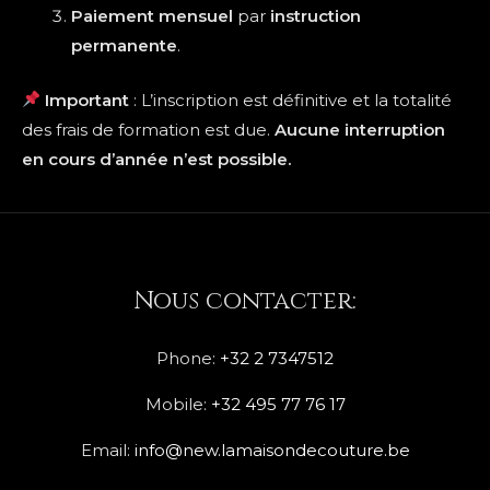
Paiement mensuel
par
instruction
permanente
.
Important
: L’inscription est définitive et la totalité
des frais de formation est due.
Aucune interruption
en cours d’année n’est possible.
Nous contacter:
Phone:
+32 2 7347512
Mobile:
+32 495 77 76 17
Email:
info@new.lamaisondecouture.be