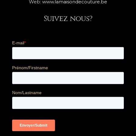
Web:
www.lamaisondecouture.be
Suivez nous?