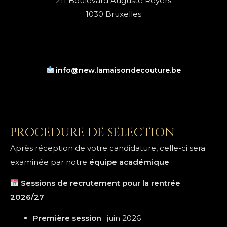
211 Boulevard Auguste Reyers
1030 Bruxelles
info@new.lamaisondecouture.be
PROCEDURE DE SELECTION
Après réception de votre candidature, celle-ci sera
examinée par notre
équipe académique
.
Sessions de recrutement pour la rentrée
2026/27
:
Première session
: juin 2026