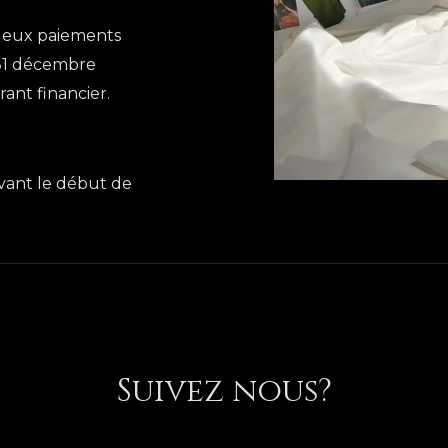
 deux paiements
(31 décembre
rant financier.
 avant le début de
Suivez nous?