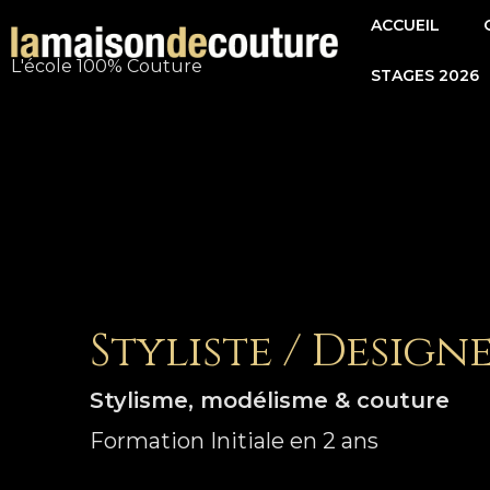
Aller
ACCUEIL
au
L'école 100% Couture
STAGES 2026
contenu
Styliste / Design
Stylisme, modélisme & couture
Formation Initiale en 2 ans