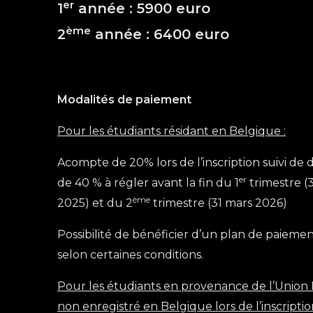
er
1
année : 5900 euro
ème
2
année : 6400 euro
Modalités de paiement
Pour les étudiants résidant en Belgique :
Acompte de 20% lors de l’inscription suivi de
er
de 40 % à régler avant la fin du 1
trimestre 
ème
2025) et du 2
trimestre (31 mars 2026)
Possibilité de bénéficier d’un plan de paiem
selon certaines conditions.
Pour les étudiants en provenance de l’Unio
non enregistré en Belgique lors de l’inscripti