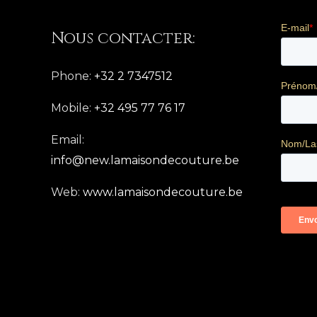
Nous contacter:
Phone:
+32 2 7347512
Mobile:
+32 495 77 76 17
Email:
info@new.lamaisondecouture.be
Web:
www.lamaisondecouture.be