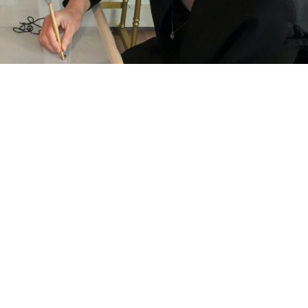
Nous contacter:
Phone:
+32 2 7347512