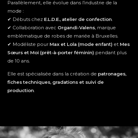
Parallèlement, elle évolue dans l’industrie de la
mode :
✔ Débuts chez
E.L.D.E., atelier de confection
.
✔ Collaboration avec
Organdi-Valens
, marque
emblématique de robes de mariée à Bruxelles.
✔ Modéliste pour
Max et Lola (mode enfant)
et
Mes
Sœurs et Moi (prêt-à-porter féminin)
pendant plus
de 10 ans.
Elle est spécialisée dans la création de
patronages,
fiches techniques, gradations et suivi de
production
.