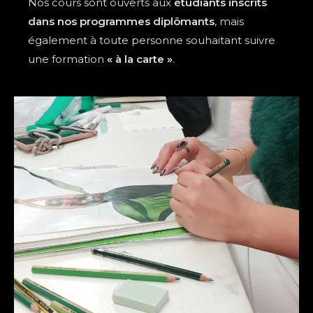
Nos cours sont ouverts aux
étudiants inscrits
dans nos programmes diplômants
, mais
également à toute personne souhaitant suivre
une formation
« à la carte »
.