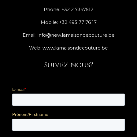
Phone:
+32 2 7347512
Mobile:
+32 495 77 76 17
Email:
info@new.lamaisondecouture.be
Web:
www.lamaisondecouture.be
Suivez nous?