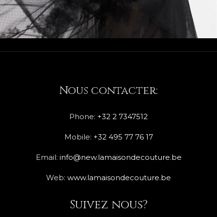
Nous contacter:
Phone:
+32 2 7347512
Mobile:
+32 495 77 76 17
Email:
info@new.lamaisondecouture.be
Web:
www.lamaisondecouture.be
Suivez nous?