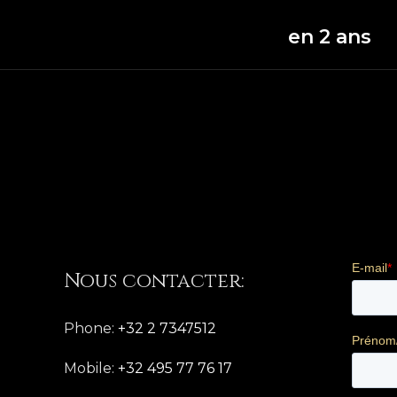
en 2 ans
Nous contacter:
Phone:
+32 2 7347512
Mobile:
+32 495 77 76 17