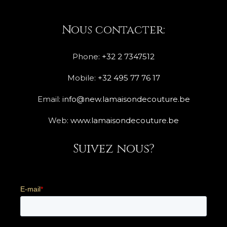
Nous contacter:
Phone:
+32 2 7347512
Mobile:
+32 495 77 76 17
Email:
info@new.lamaisondecouture.be
Web:
www.lamaisondecouture.be
Suivez nous?