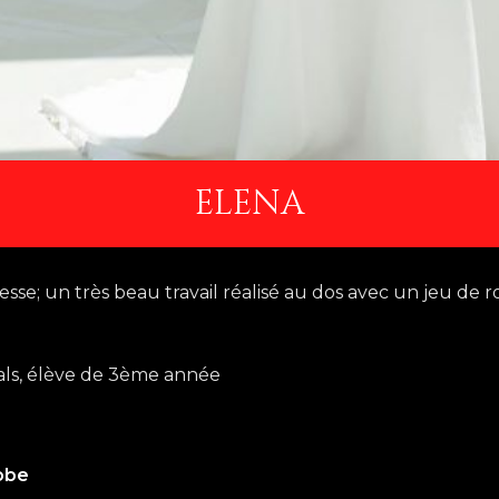
ELENA
se; un très beau travail réalisé au dos avec un jeu de ro
hals, élève de 3ème année
obe