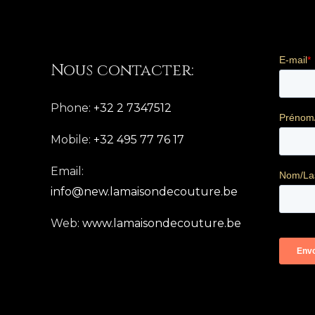
Nous contacter:
Phone:
+32 2 7347512
Mobile:
+32 495 77 76 17
Email:
info@new.lamaisondecouture.be
Web:
www.lamaisondecouture.be