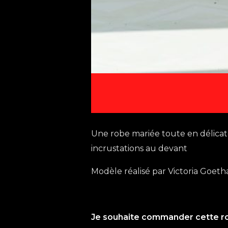
Une robe mariée toute en délicates
incrustations au devant
Modèle réalisé par Victoria Goet
Je souhaite commander cette r