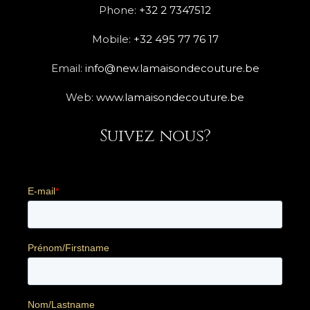
Phone:
+32 2 7347512
Mobile:
+32 495 77 76 17
Email:
info@new.lamaisondecouture.be
Web:
www.lamaisondecouture.be
Suivez nous?