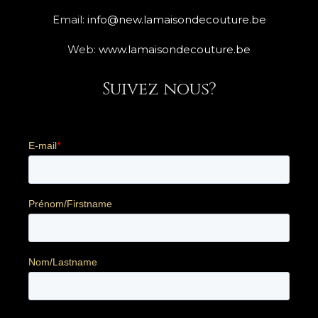
Email:
info@new.lamaisondecouture.be
Web:
www.lamaisondecouture.be
Suivez nous?