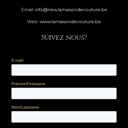
Email:
info@new.lamaisondecouture.be
Web:
www.lamaisondecouture.be
Suivez nous?