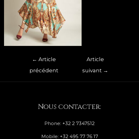
←
Article
Article
précédent
suivant
→
Nous contacter:
Phone:
+32 2 7347512
Mobile:
+32 495 77 76 17