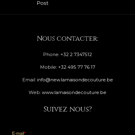
Post
Nous contacter:
Phone:
+32 2 7347512
Mobile:
+32 495 77 76 17
Email:
info@new.lamaisondecouture.be
Web:
www.lamaisondecouture.be
Suivez nous?