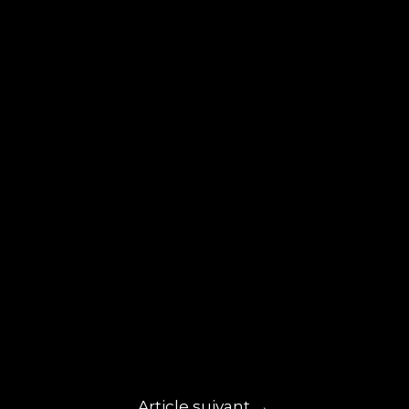
Article suivant
→