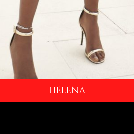
HELENA