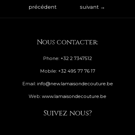
précédent
suivant
→
Nous contacter:
Phone:
+32 2 7347512
Mobile:
+32 495 77 76 17
Email:
info@new.lamaisondecouture.be
Web:
www.lamaisondecouture.be
Suivez nous?