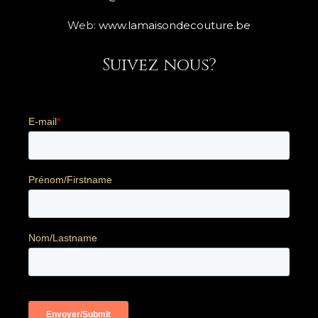
Web:
www.lamaisondecouture.be
Suivez nous?