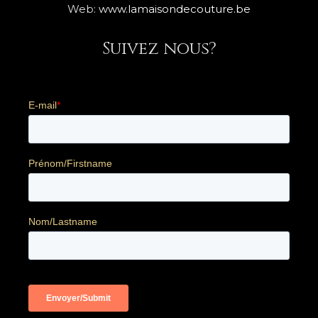
Web:
www.lamaisondecouture.be
Suivez nous?