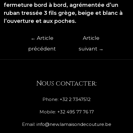
fermeture bord à bord, agrémentée d’un
ruban tressée 3 fils grège, beige et blanc à
l’ouverture et aux poches.
←
Article
Article
précédent
suivant
→
Nous contacter:
Phone:
+32 2 7347512
Mobile:
+32 495 77 76 17
Email:
info@new.lamaisondecouture.be