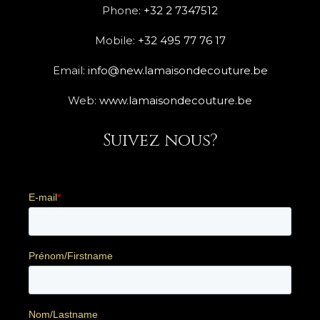
Phone:
+32 2 7347512
Mobile:
+32 495 77 76 17
Email:
info@new.lamaisondecouture.be
Web:
www.lamaisondecouture.be
Suivez nous?