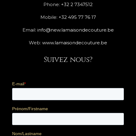
Phone:
+32 2 7347512
Mobile:
+32 495 77 76 17
Email:
info@new.lamaisondecouture.be
Web:
www.lamaisondecouture.be
Suivez nous?