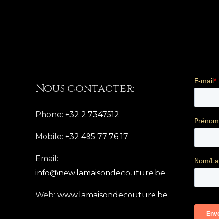
Nous contacter:
Phone:
+32 2 7347512
Mobile:
+32 495 77 76 17
Email:
info@new.lamaisondecouture.be
Web:
www.lamaisondecouture.be