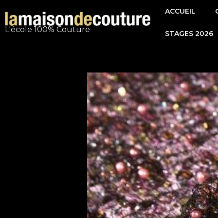
Aller
ACCUEIL
au
L'école 100% Couture
STAGES 2026
contenu
Navigation
de
l’article