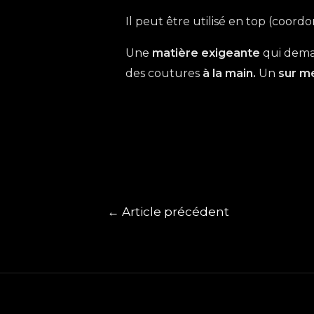
Il peut être utilisé en top (coord
Une
matière exigeante
qui dem
des coutures
à la main.
Un
sur m
←
Article précédent