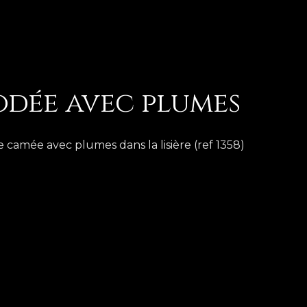
odée avec plumes
e camée avec plumes dans la lisière (ref 1358)