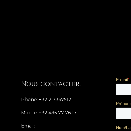
Nous contacter:
Phone:
+32 2 7347512
Mobile:
+32 495 77 76 17
Email: