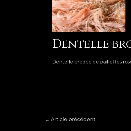
Dentelle br
Dentelle brodée de paillettes ros
←
Article précédent