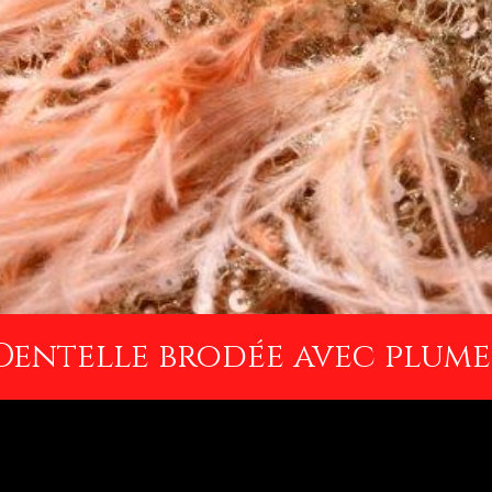
Dentelle brodée avec plume