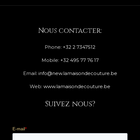
Nous contacter:
Phone:
+32 2 7347512
Mobile:
+32 495 77 76 17
Email:
info@new.lamaisondecouture.be
Web:
www.lamaisondecouture.be
Suivez nous?